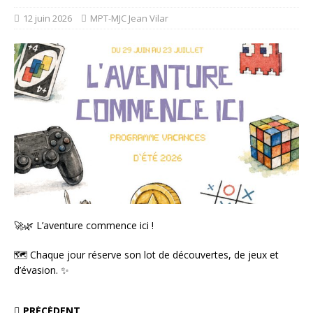
12 juin 2026
MPT-MJC Jean Vilar
🚀🌿 L’aventure commence ici !
🗺️ Chaque jour réserve son lot de découvertes, de jeux et
d’évasion. ✨
PRÉCÉDENT