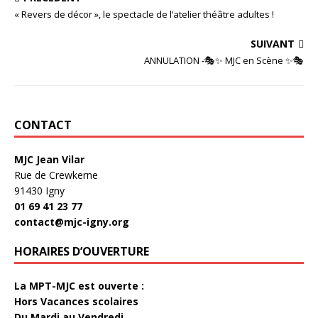
« Revers de décor », le spectacle de l’atelier théâtre adultes !
SUIVANT
ANNULATION -🎭✨ MJC en Scène ✨🎭
CONTACT
MJC Jean Vilar
Rue de Crewkerne
91430 Igny
01 69 41 23 77
contact@mjc-igny.org
HORAIRES D’OUVERTURE
La MPT-MJC est ouverte :
Hors Vacances scolaires
Du Mardi au Vendredi