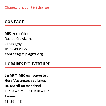
Cliquez ici pour télécharger
CONTACT
MJC Jean Vilar
Rue de Crewkerne
91430 Igny
01 69 41 23 77
contact@mjc-igny.org
HORAIRES D’OUVERTURE
La MPT-MJC est ouverte :
Hors Vacances scolaires
Du Mardi au Vendredi
10h30 – 12h30 / 13h30 – 19h
Samedi
13h30 – 18h