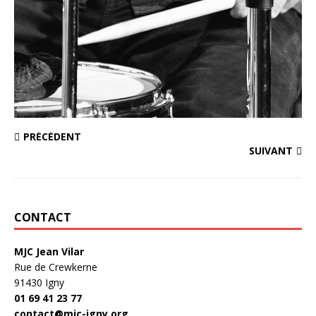
PRÉCÉDENT
SUIVANT
CONTACT
MJC Jean Vilar
Rue de Crewkerne
91430 Igny
01 69 41 23 77
contact@mjc-igny.org