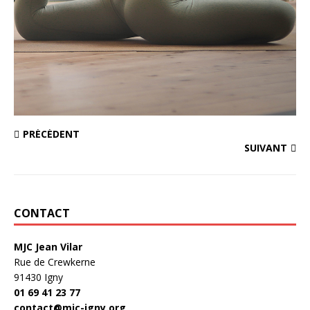
PRÉCÉDENT
SUIVANT
CONTACT
MJC Jean Vilar
Rue de Crewkerne
91430 Igny
01 69 41 23 77
contact@mjc-igny.org