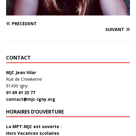
PRÉCÉDENT
SUIVANT
CONTACT
MJC Jean Vilar
Rue de Crewkerne
91430 Igny
01 69 41 23 77
contact@mjc-igny.org
HORAIRES D’OUVERTURE
La MPT-MJC est ouverte :
Hors Vacances scolaires