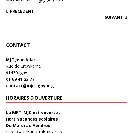
PRÉCÉDENT
SUIVANT
CONTACT
MJC Jean Vilar
Rue de Crewkerne
91430 Igny
01 69 41 23 77
contact@mjc-igny.org
HORAIRES D’OUVERTURE
La MPT-MJC est ouverte :
Hors Vacances scolaires
Du Mardi au Vendredi
10h30 – 12h30 / 13h30 – 19h