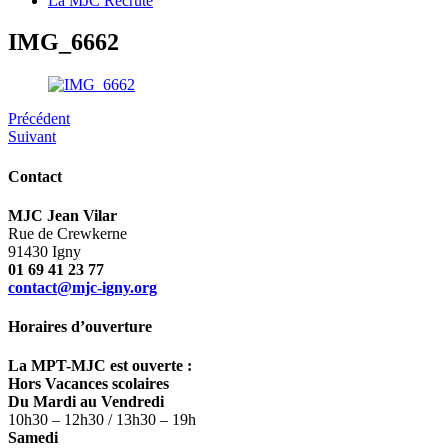
La MJC Recrute
IMG_6662
Précédent
Suivant
Contact
MJC Jean Vilar
Rue de Crewkerne
91430 Igny
01 69 41 23 77
contact@mjc-igny.org
Horaires d’ouverture
La MPT-MJC est ouverte :
Hors Vacances scolaires
Du Mardi au Vendredi
10h30 – 12h30 / 13h30 – 19h
Samedi