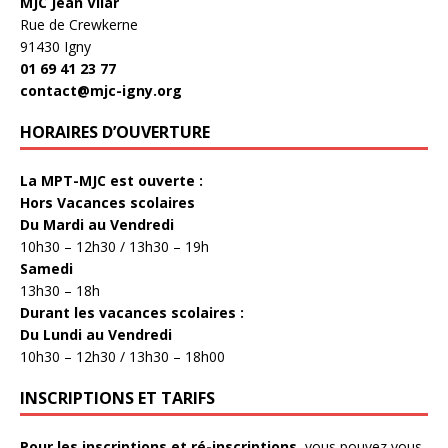
MJC Jean Vilar
Rue de Crewkerne
91430 Igny
01 69 41 23 77
contact@mjc-igny.org
HORAIRES D’OUVERTURE
La MPT-MJC est ouverte :
Hors Vacances scolaires
Du Mardi au Vendredi
10h30 – 12h30 / 13h30 – 19h
Samedi
13h30 – 18h
Durant les vacances scolaires :
Du Lundi au Vendredi
10h30 – 12h30 / 13h30 – 18h00
INSCRIPTIONS ET TARIFS
Pour les inscriptions et ré-inscriptions
, vous pouvez vous