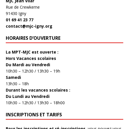
MJC Jean Vilar
Rue de Crewkerne
91430 Igny
01 69 41 23 77
contact@mjc-igny.org
HORAIRES D’OUVERTURE
La MPT-MJC est ouverte :
Hors Vacances scolaires
Du Mardi au Vendredi
10h30 – 12h30 / 13h30 – 19h
Samedi
13h30 – 18h
Durant les vacances scolaires :
Du Lundi au Vendredi
10h30 – 12h30 / 13h30 – 18h00
INSCRIPTIONS ET TARIFS
Pour les inscriptions et ré-inscriptions
, vous pouvez vous