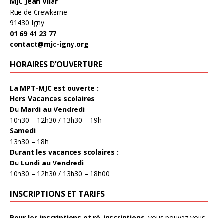
MJC Jean Vilar
Rue de Crewkerne
91430 Igny
01 69 41 23 77
contact@mjc-igny.org
HORAIRES D’OUVERTURE
La MPT-MJC est ouverte :
Hors Vacances scolaires
Du Mardi au Vendredi
10h30 – 12h30 / 13h30 – 19h
Samedi
13h30 – 18h
Durant les vacances scolaires :
Du Lundi au Vendredi
10h30 – 12h30 / 13h30 – 18h00
INSCRIPTIONS ET TARIFS
Pour les inscriptions et ré-inscriptions
, vous pouvez vous