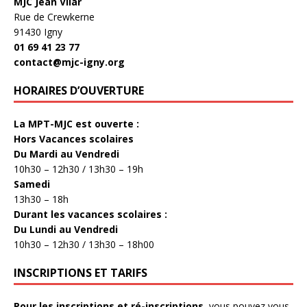
MJC Jean Vilar
Rue de Crewkerne
91430 Igny
01 69 41 23 77
contact@mjc-igny.org
HORAIRES D’OUVERTURE
La MPT-MJC est ouverte :
Hors Vacances scolaires
Du Mardi au Vendredi
10h30 – 12h30 / 13h30 – 19h
Samedi
13h30 – 18h
Durant les vacances scolaires :
Du Lundi au Vendredi
10h30 – 12h30 / 13h30 – 18h00
INSCRIPTIONS ET TARIFS
Pour les inscriptions et ré-inscriptions
, vous pouvez vous