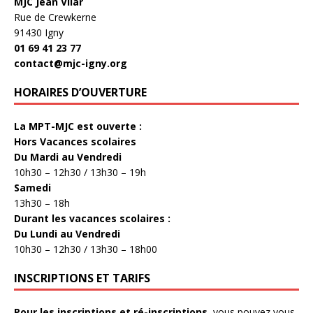
MJC Jean Vilar
Rue de Crewkerne
91430 Igny
01 69 41 23 77
contact@mjc-igny.org
HORAIRES D’OUVERTURE
La MPT-MJC est ouverte :
Hors Vacances scolaires
Du Mardi au Vendredi
10h30 – 12h30 / 13h30 – 19h
Samedi
13h30 – 18h
Durant les vacances scolaires :
Du Lundi au Vendredi
10h30 – 12h30 / 13h30 – 18h00
INSCRIPTIONS ET TARIFS
Pour les inscriptions et ré-inscriptions
, vous pouvez vous