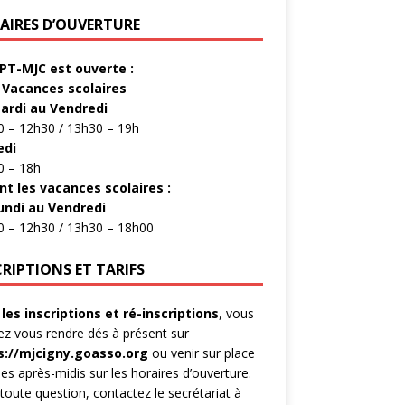
AIRES D’OUVERTURE
PT-MJC est ouverte :
 Vacances scolaires
ardi au Vendredi
 – 12h30 / 13h30 – 19h
edi
0 – 18h
nt les vacances scolaires :
undi au Vendredi
0 – 12h30 / 13h30 – 18h00
CRIPTIONS ET TARIFS
les inscriptions et ré-inscriptions
, vous
z vous rendre dés à présent sur
s://mjcigny.goasso.org
ou venir sur place
les après-midis sur les horaires d’ouverture.
toute question, contactez le secrétariat à