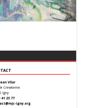
TACT
Jean Vilar
de Crewkerne
0 Igny
 41 23 77
act@mjc-igny.org