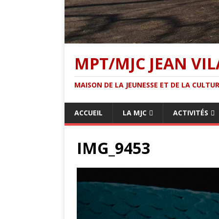
MPT/MJC JEAN VIL
MAISON DE LA JEUNESSE ET DE LA CULTUR
ACCUEIL
LA MJC
ACTIVITÉS
IMG_9453