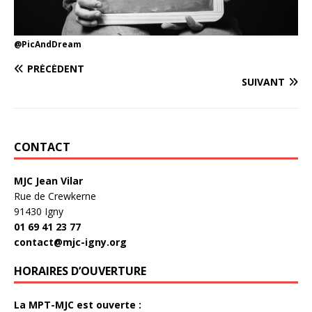
@PicAndDream
PRÉCÉDENT
SUIVANT
CONTACT
MJC Jean Vilar
Rue de Crewkerne
91430 Igny
01 69 41 23 77
contact@mjc-igny.org
HORAIRES D’OUVERTURE
La MPT-MJC est ouverte :