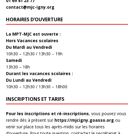
01 69 41 23 77
contact@mjc-igny.org
HORAIRES D’OUVERTURE
La MPT-MJC est ouverte :
Hors Vacances scolaires
Du Mardi au Vendredi
10h30 – 12h30 / 13h30 – 19h
Samedi
13h30 – 18h
Durant les vacances scolaires :
Du Lundi au Vendredi
10h30 – 12h30 / 13h30 – 18h00
INSCRIPTIONS ET TARIFS
Pour les inscriptions et ré-inscriptions
, vous pouvez vous
rendre dés à présent sur
https://mjcigny.goasso.org
ou
venir sur place tous les après-midis sur les horaires
d’ouverture. Pour toute question, contactez le secrétariat à