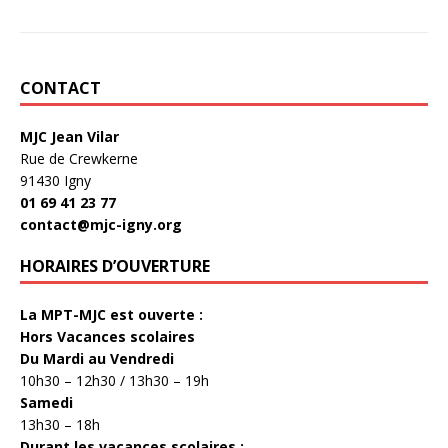
CONTACT
MJC Jean Vilar
Rue de Crewkerne
91430 Igny
01 69 41 23 77
contact@mjc-igny.org
HORAIRES D’OUVERTURE
La MPT-MJC est ouverte :
Hors Vacances scolaires
Du Mardi au Vendredi
10h30 – 12h30 / 13h30 – 19h
Samedi
13h30 – 18h
Durant les vacances scolaires :