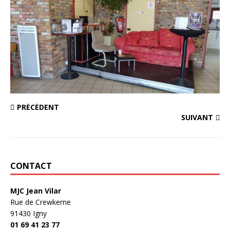
PRÉCÉDENT
SUIVANT
CONTACT
MJC Jean Vilar
Rue de Crewkerne
91430 Igny
01 69 41 23 77