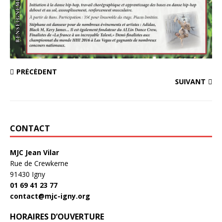
PRÉCÉDENT
SUIVANT
CONTACT
MJC Jean Vilar
Rue de Crewkerne
91430 Igny
01 69 41 23 77
contact@mjc-igny.org
HORAIRES D’OUVERTURE