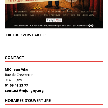
RETOUR VERS L’ARTICLE
CONTACT
MJC Jean Vilar
Rue de Crewkerne
91430 Igny
01 69 41 23 77
contact@mjc-igny.org
HORAIRES D’OUVERTURE