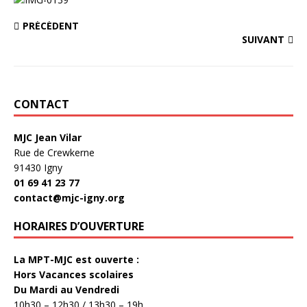
PRÉCÉDENT
SUIVANT
CONTACT
MJC Jean Vilar
Rue de Crewkerne
91430 Igny
01 69 41 23 77
contact@mjc-igny.org
HORAIRES D’OUVERTURE
La MPT-MJC est ouverte :
Hors Vacances scolaires
Du Mardi au Vendredi
10h30 – 12h30 / 13h30 – 19h