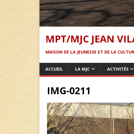
MPT/MJC JEAN VIL
MAISON DE LA JEUNESSE ET DE LA CULTUR
ACCUEIL
LA MJC
ACTIVITÉS
IMG-0211