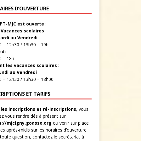
AIRES D’OUVERTURE
PT-MJC est ouverte :
 Vacances scolaires
ardi au Vendredi
 – 12h30 / 13h30 – 19h
edi
0 – 18h
nt les vacances scolaires :
undi au Vendredi
0 – 12h30 / 13h30 – 18h00
CRIPTIONS ET TARIFS
les inscriptions et ré-inscriptions
, vous
z vous rendre dés à présent sur
s://mjcigny.goasso.org
ou venir sur place
les après-midis sur les horaires d’ouverture.
toute question, contactez le secrétariat à